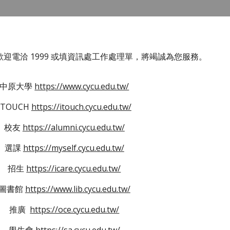
迎電洽 1999 或填資訊處工作處理單，將竭誠為您服務。
中原大學
https://www.cycu.edu.tw/
ITOUCH
https://itouch.cycu.edu.tw/
校友
https://alumni.cycu.edu.tw/
選課
https://myself.cycu.edu.tw/
招生
https://icare.cycu.edu.tw/
圖書館
https://www.lib.cycu.edu.tw/
推廣
https://oce.cycu.edu.tw/