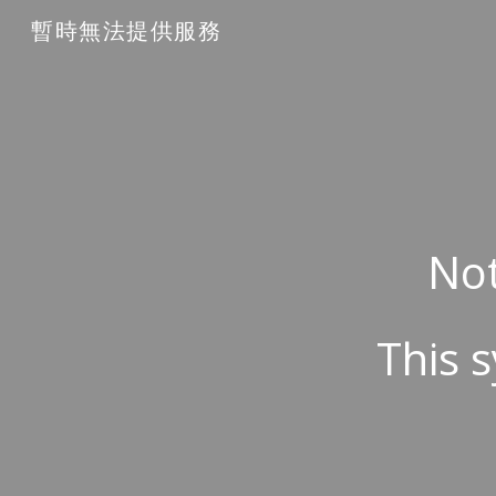
暫時無法提供服務
Sk
Not
This s