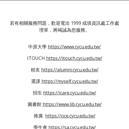
若有相關服務問題，歡迎電洽 1999 或填資訊處工作處
理單，將竭誠為您服務。
中原大學
https://www.cycu.edu.tw/
ITOUCH
https://itouch.cycu.edu.tw/
校友
https://alumni.cycu.edu.tw/
選課
https://myself.cycu.edu.tw/
招生
https://icare.cycu.edu.tw/
圖書館
https://www.lib.cycu.edu.tw/
推廣
https://oce.cycu.edu.tw/
學生會
https://sa.cycu.edu.tw/