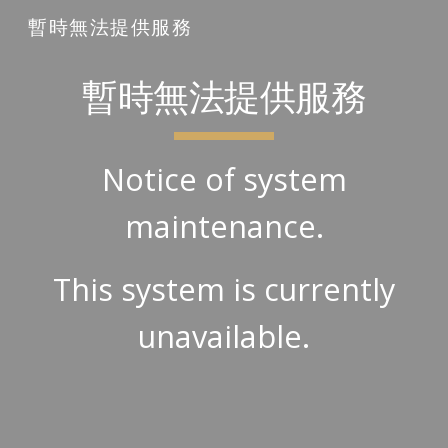
暫時無法提供服務
Skip to main content
Skip to navigation
暫時無法提供服務
Notice of system
maintenance.
This system is currently
unavailable.