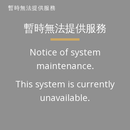
暫時無法提供服務
Skip to main content
Skip to navigation
暫時無法提供服務
Notice of system
maintenance.
This system is currently
unavailable.