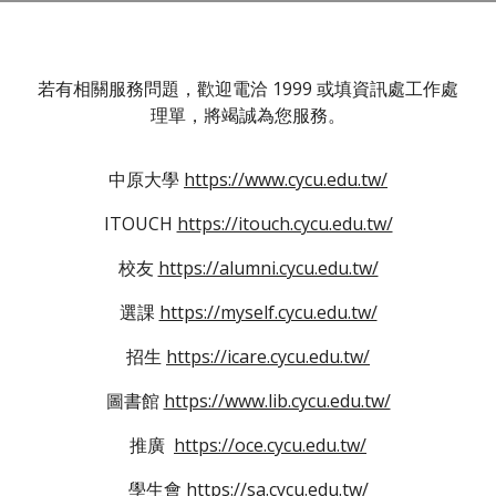
若有相關服務問題，歡迎電洽 1999 或填資訊處工作處
理單，將竭誠為您服務。
中原大學
https://www.cycu.edu.tw/
ITOUCH
https://itouch.cycu.edu.tw/
校友
https://alumni.cycu.edu.tw/
選課
https://myself.cycu.edu.tw/
招生
https://icare.cycu.edu.tw/
圖書館
https://www.lib.cycu.edu.tw/
推廣
https://oce.cycu.edu.tw/
學生會
https://sa.cycu.edu.tw/