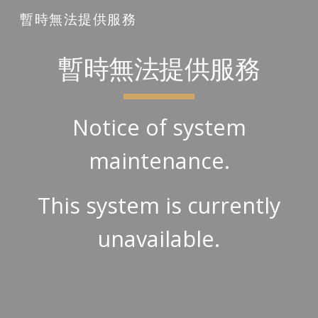
暫時無法提供服務
Skip to main content
Skip to navigation
暫時無法提供服務
Notice of system
maintenance.
This system is currently
unavailable.