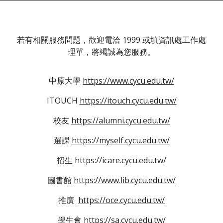
若有相關服務問題，歡迎電洽 1999 或填資訊處工作處
理單，將竭誠為您服務。
中原大學
https://www.cycu.edu.tw/
ITOUCH
https://itouch.cycu.edu.tw/
校友
https://alumni.cycu.edu.tw/
選課
https://myself.cycu.edu.tw/
招生
https://icare.cycu.edu.tw/
圖書館
https://www.lib.cycu.edu.tw/
推廣
https://oce.cycu.edu.tw/
學生會
https://sa.cycu.edu.tw/