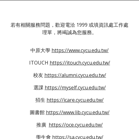
若有相關服務問題，歡迎電洽 1999 或填資訊處工作處
理單，將竭誠為您服務。
中原大學
https://www.cycu.edu.tw/
ITOUCH
https://itouch.cycu.edu.tw/
校友
https://alumni.cycu.edu.tw/
選課
https://myself.cycu.edu.tw/
招生
https://icare.cycu.edu.tw/
圖書館
https://www.lib.cycu.edu.tw/
推廣
https://oce.cycu.edu.tw/
學生會
https://sa.cycu.edu.tw/