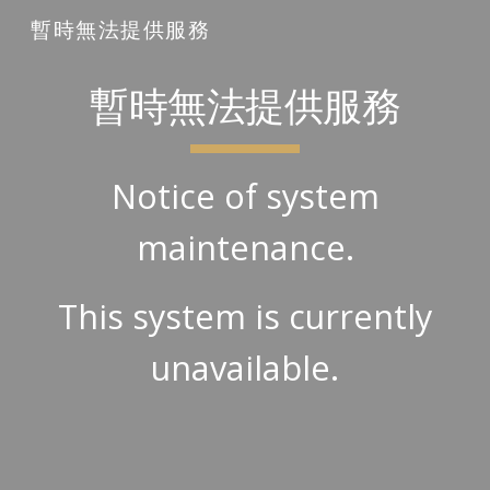
暫時無法提供服務
Skip to main content
Skip to navigation
暫時無法提供服務
Notice of system
maintenance.
This system is currently
unavailable.