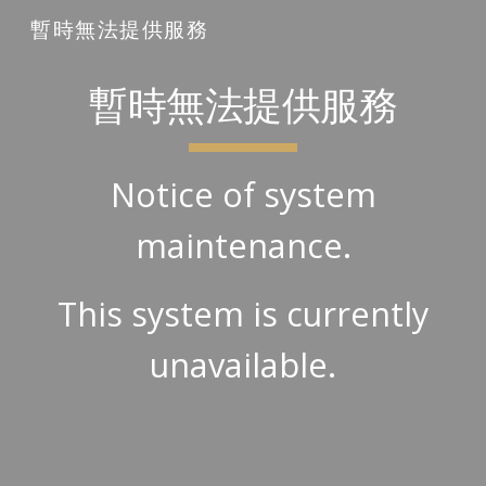
暫時無法提供服務
Skip to main content
Skip to navigation
暫時無法提供服務
Notice of system
maintenance.
This system is currently
unavailable.