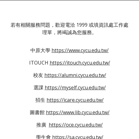
若有相關服務問題，歡迎電洽 1999 或填資訊處工作處
理單，將竭誠為您服務。
中原大學
https://www.cycu.edu.tw/
ITOUCH
https://itouch.cycu.edu.tw/
校友
https://alumni.cycu.edu.tw/
選課
https://myself.cycu.edu.tw/
招生
https://icare.cycu.edu.tw/
圖書館
https://www.lib.cycu.edu.tw/
推廣
https://oce.cycu.edu.tw/
學生會
https://sa.cycu.edu.tw/