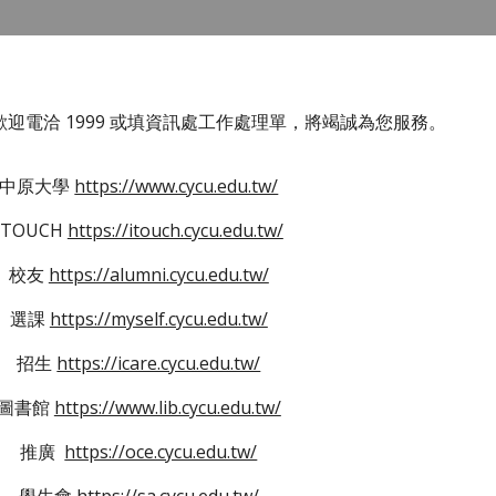
迎電洽 1999 或填資訊處工作處理單，將竭誠為您服務。
中原大學
https://www.cycu.edu.tw/
ITOUCH
https://itouch.cycu.edu.tw/
校友
https://alumni.cycu.edu.tw/
選課
https://myself.cycu.edu.tw/
招生
https://icare.cycu.edu.tw/
圖書館
https://www.lib.cycu.edu.tw/
推廣
https://oce.cycu.edu.tw/