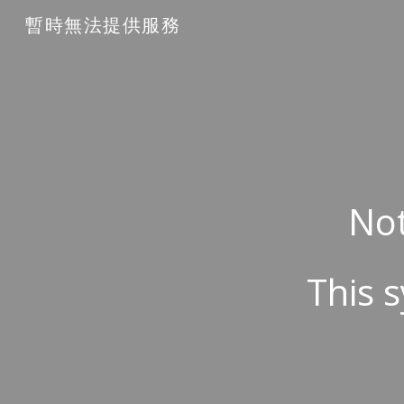
暫時無法提供服務
Sk
Not
This s