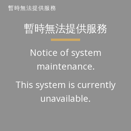
暫時無法提供服務
Skip to main content
Skip to navigation
暫時無法提供服務
Notice of system
maintenance.
This system is currently
unavailable.