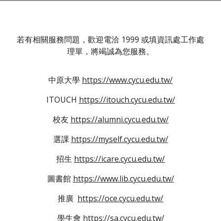
若有相關服務問題，歡迎電洽 1999 或填資訊處工作處
理單，將竭誠為您服務。
中原大學
https://www.cycu.edu.tw/
ITOUCH
https://itouch.cycu.edu.tw/
校友
https://alumni.cycu.edu.tw/
選課
https://myself.cycu.edu.tw/
招生
https://icare.cycu.edu.tw/
圖書館
https://www.lib.cycu.edu.tw/
推廣
https://oce.cycu.edu.tw/
學生會
https://sa.cycu.edu.tw/