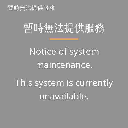
暫時無法提供服務
Skip to main content
Skip to navigation
暫時無法提供服務
Notice of system
maintenance.
This system is currently
unavailable.