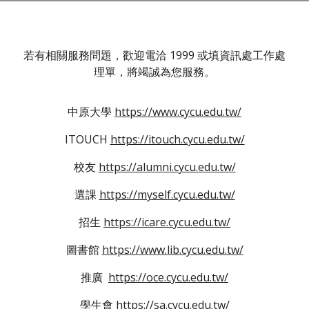
若有相關服務問題，歡迎電洽 1999 或填資訊處工作處
理單，將竭誠為您服務。
中原大學
https://www.cycu.edu.tw/
ITOUCH
https://itouch.cycu.edu.tw/
校友
https://alumni.cycu.edu.tw/
選課
https://myself.cycu.edu.tw/
招生
https://icare.cycu.edu.tw/
圖書館
https://www.lib.cycu.edu.tw/
推廣
https://oce.cycu.edu.tw/
學生會
https://sa.cycu.edu.tw/