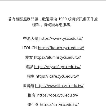
若有相關服務問題，歡迎電洽 1999 或填資訊處工作處
理單，將竭誠為您服務。
中原大學
https://www.cycu.edu.tw/
ITOUCH
https://itouch.cycu.edu.tw/
校友
https://alumni.cycu.edu.tw/
選課
https://myself.cycu.edu.tw/
招生
https://icare.cycu.edu.tw/
圖書館
https://www.lib.cycu.edu.tw/
推廣
https://oce.cycu.edu.tw/
學生會
https://sa.cycu.edu.tw/