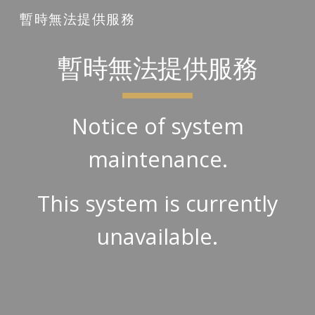
暫時無法提供服務
Skip to main content
Skip to navigation
暫時無法提供服務
Notice of system
maintenance.
This system is currently
unavailable.