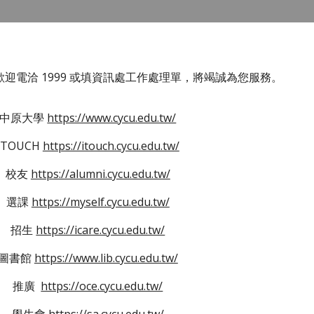
迎電洽 1999 或填資訊處工作處理單，將竭誠為您服務。
中原大學
https://www.cycu.edu.tw/
ITOUCH
https://itouch.cycu.edu.tw/
校友
https://alumni.cycu.edu.tw/
選課
https://myself.cycu.edu.tw/
招生
https://icare.cycu.edu.tw/
圖書館
https://www.lib.cycu.edu.tw/
推廣
https://oce.cycu.edu.tw/