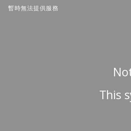
暫時無法提供服務
Sk
Not
This s