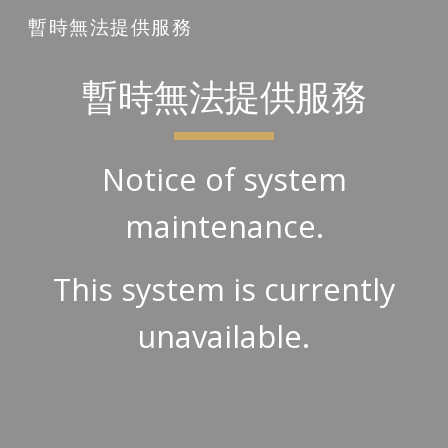
暫時無法提供服務
Skip to main content
Skip to navigation
暫時無法提供服務
Notice of system
maintenance.
This system is currently
unavailable.