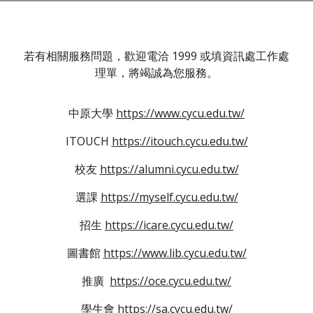
若有相關服務問題，歡迎電洽 1999 或填資訊處工作處
理單，將竭誠為您服務。
中原大學
https://www.cycu.edu.tw/
ITOUCH
https://itouch.cycu.edu.tw/
校友
https://alumni.cycu.edu.tw/
選課
https://myself.cycu.edu.tw/
招生
https://icare.cycu.edu.tw/
圖書館
https://www.lib.cycu.edu.tw/
推廣
https://oce.cycu.edu.tw/
學生會
https://sa.cycu.edu.tw/