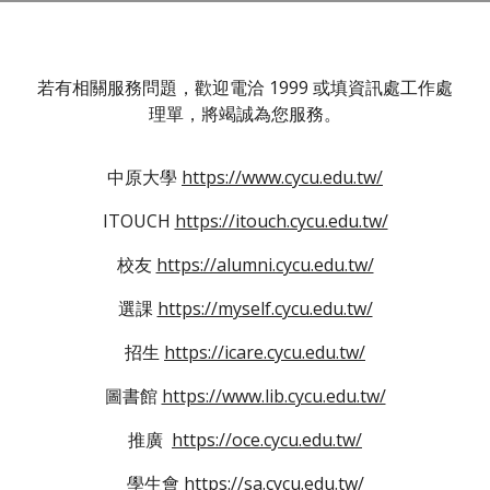
若有相關服務問題，歡迎電洽 1999 或填資訊處工作處
理單，將竭誠為您服務。
中原大學
https://www.cycu.edu.tw/
ITOUCH
https://itouch.cycu.edu.tw/
校友
https://alumni.cycu.edu.tw/
選課
https://myself.cycu.edu.tw/
招生
https://icare.cycu.edu.tw/
圖書館
https://www.lib.cycu.edu.tw/
推廣
https://oce.cycu.edu.tw/
學生會
https://sa.cycu.edu.tw/