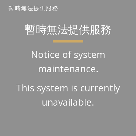
暫時無法提供服務
Skip to main content
Skip to navigation
暫時無法提供服務
Notice of system
maintenance.
This system is currently
unavailable.