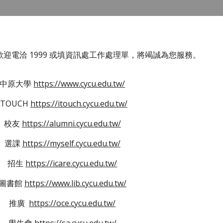
迎電洽 1999 或填資訊處工作處理單，將竭誠為您服務。
中原大學
https://www.cycu.edu.tw/
ITOUCH
https://itouch.cycu.edu.tw/
校友
https://alumni.cycu.edu.tw/
選課
https://myself.cycu.edu.tw/
招生
https://icare.cycu.edu.tw/
圖書館
https://www.lib.cycu.edu.tw/
推廣
https://oce.cycu.edu.tw/