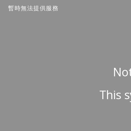
暫時無法提供服務
Sk
Not
This s