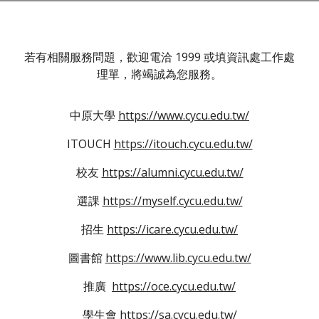
若有相關服務問題，歡迎電洽 1999 或填資訊處工作處
理單，將竭誠為您服務。
中原大學
https://www.cycu.edu.tw/
ITOUCH
https://itouch.cycu.edu.tw/
校友
https://alumni.cycu.edu.tw/
選課
https://myself.cycu.edu.tw/
招生
https://icare.cycu.edu.tw/
圖書館
https://www.lib.cycu.edu.tw/
推廣
https://oce.cycu.edu.tw/
學生會
https://sa.cycu.edu.tw/