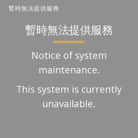
暫時無法提供服務
Skip to main content
Skip to navigation
暫時無法提供服務
Notice of system
maintenance.
This system is currently
unavailable.