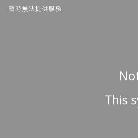
暫時無法提供服務
Sk
Not
This s