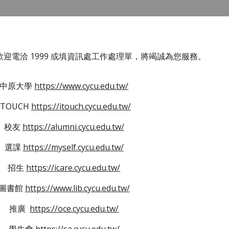
迎電洽 1999 或填資訊處工作處理單，將竭誠為您服務。
中原大學
https://www.cycu.edu.tw/
ITOUCH
https://itouch.cycu.edu.tw/
校友
https://alumni.cycu.edu.tw/
選課
https://myself.cycu.edu.tw/
招生
https://icare.cycu.edu.tw/
圖書館
https://www.lib.cycu.edu.tw/
推廣
https://oce.cycu.edu.tw/