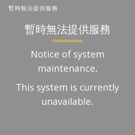
暫時無法提供服務
Skip to main content
Skip to navigation
暫時無法提供服務
Notice of system
maintenance.
This system is currently
unavailable.