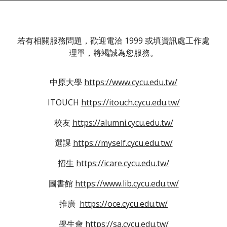
若有相關服務問題，歡迎電洽 1999 或填資訊處工作處
理單，將竭誠為您服務。
中原大學
https://www.cycu.edu.tw/
ITOUCH
https://itouch.cycu.edu.tw/
校友
https://alumni.cycu.edu.tw/
選課
https://myself.cycu.edu.tw/
招生
https://icare.cycu.edu.tw/
圖書館
https://www.lib.cycu.edu.tw/
推廣
https://oce.cycu.edu.tw/
學生會
https://sa.cycu.edu.tw/