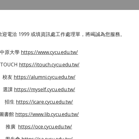
迎電洽 1999 或填資訊處工作處理單，將竭誠為您服務。
中原大學
https://www.cycu.edu.tw/
ITOUCH
https://itouch.cycu.edu.tw/
校友
https://alumni.cycu.edu.tw/
選課
https://myself.cycu.edu.tw/
招生
https://icare.cycu.edu.tw/
圖書館
https://www.lib.cycu.edu.tw/
推廣
https://oce.cycu.edu.tw/