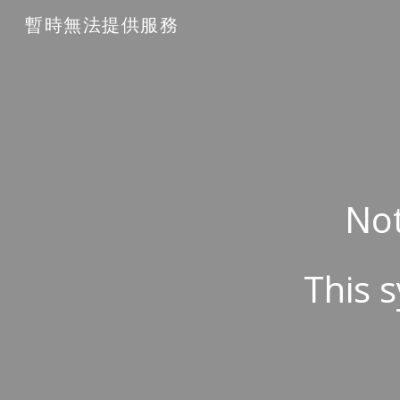
暫時無法提供服務
Sk
Not
This s