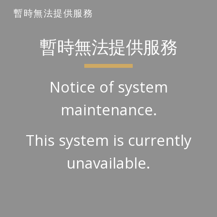
暫時無法提供服務
Skip to main content
Skip to navigation
暫時無法提供服務
Notice of system
maintenance.
This system is currently
unavailable.