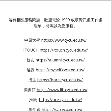
若有相關服務問題，歡迎電洽 1999 或填資訊處工作處
理單，將竭誠為您服務。
中原大學
https://www.cycu.edu.tw/
ITOUCH
https://itouch.cycu.edu.tw/
校友
https://alumni.cycu.edu.tw/
選課
https://myself.cycu.edu.tw/
招生
https://icare.cycu.edu.tw/
圖書館
https://www.lib.cycu.edu.tw/
推廣
https://oce.cycu.edu.tw/
學生會
https://sa.cycu.edu.tw/