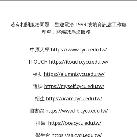
若有相關服務問題，歡迎電洽 1999 或填資訊處工作處
理單，將竭誠為您服務。
中原大學
https://www.cycu.edu.tw/
ITOUCH
https://itouch.cycu.edu.tw/
校友
https://alumni.cycu.edu.tw/
選課
https://myself.cycu.edu.tw/
招生
https://icare.cycu.edu.tw/
圖書館
https://www.lib.cycu.edu.tw/
推廣
https://oce.cycu.edu.tw/
學生會
https://sa.cycu.edu.tw/