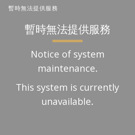
暫時無法提供服務
Skip to main content
Skip to navigation
暫時無法提供服務
Notice of system
maintenance.
This system is currently
unavailable.