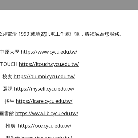
迎電洽 1999 或填資訊處工作處理單，將竭誠為您服務。
中原大學
https://www.cycu.edu.tw/
ITOUCH
https://itouch.cycu.edu.tw/
校友
https://alumni.cycu.edu.tw/
選課
https://myself.cycu.edu.tw/
招生
https://icare.cycu.edu.tw/
圖書館
https://www.lib.cycu.edu.tw/
推廣
https://oce.cycu.edu.tw/