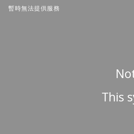
暫時無法提供服務
Sk
Not
This s