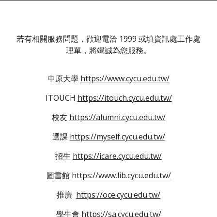
若有相關服務問題，歡迎電洽 1999 或填資訊處工作處
理單，將竭誠為您服務。
中原大學
https://www.cycu.edu.tw/
ITOUCH
https://itouch.cycu.edu.tw/
校友
https://alumni.cycu.edu.tw/
選課
https://myself.cycu.edu.tw/
招生
https://icare.cycu.edu.tw/
圖書館
https://www.lib.cycu.edu.tw/
推廣
https://oce.cycu.edu.tw/
學生會
https://sa.cycu.edu.tw/