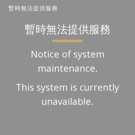
暫時無法提供服務
Skip to main content
Skip to navigation
暫時無法提供服務
Notice of system
maintenance.
This system is currently
unavailable.