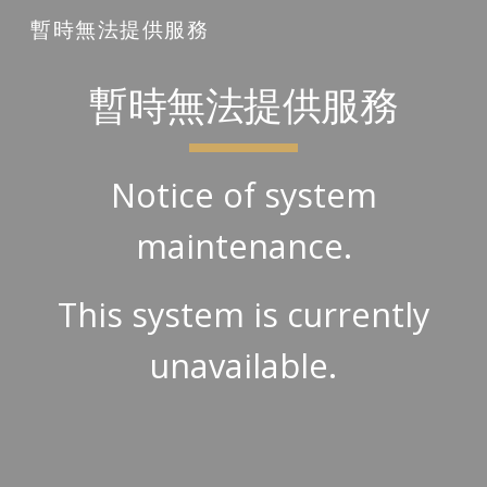
暫時無法提供服務
Skip to main content
Skip to navigation
暫時無法提供服務
Notice of system
maintenance.
This system is currently
unavailable.