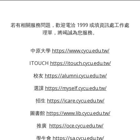
若有相關服務問題，歡迎電洽 1999 或填資訊處工作處
理單，將竭誠為您服務。
中原大學
https://www.cycu.edu.tw/
ITOUCH
https://itouch.cycu.edu.tw/
校友
https://alumni.cycu.edu.tw/
選課
https://myself.cycu.edu.tw/
招生
https://icare.cycu.edu.tw/
圖書館
https://www.lib.cycu.edu.tw/
推廣
https://oce.cycu.edu.tw/
學生會
https://sa.cycu.edu.tw/