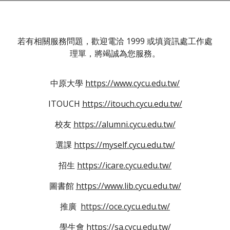
若有相關服務問題，歡迎電洽 1999 或填資訊處工作處
理單，將竭誠為您服務。
中原大學
https://www.cycu.edu.tw/
ITOUCH
https://itouch.cycu.edu.tw/
校友
https://alumni.cycu.edu.tw/
選課
https://myself.cycu.edu.tw/
招生
https://icare.cycu.edu.tw/
圖書館
https://www.lib.cycu.edu.tw/
推廣
https://oce.cycu.edu.tw/
學生會
https://sa.cycu.edu.tw/