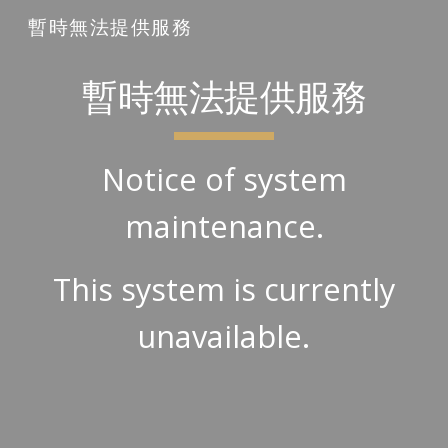
暫時無法提供服務
Skip to main content
Skip to navigation
暫時無法提供服務
Notice of system
maintenance.
This system is currently
unavailable.